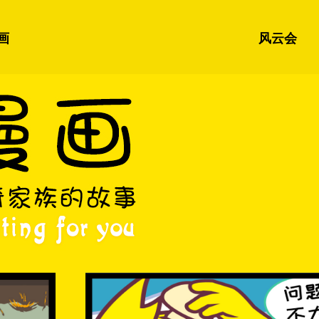
画
风云会